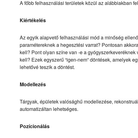
A főbb felhasználási területek közül az alábbiakban fe
Kiértékelés
Az egyik alapvető felhasználási mód a minőség ellenő
paramétereknek a hegesztési varrat? Pontosan akkora 
kell? Pont olyan színe van -e a gyógyszerkeveréknek 
kell? Ezek egyszerű “igen-nem” döntések, amelyek eg
lehetővé teszik a döntést.
Modellezés
Tárgyak, épületek valósághű modellezése, rekonstruál
automatizáltan lehetséges.
Pozícionálás