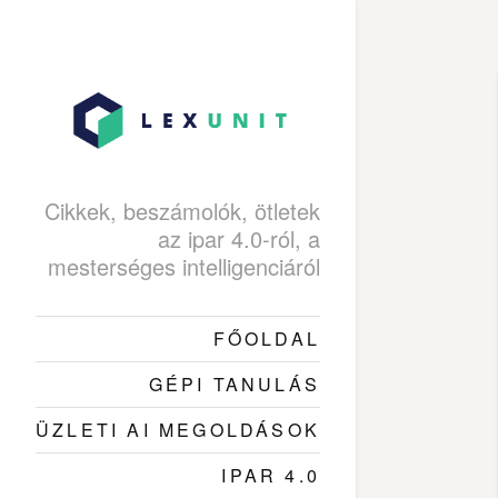
Cikkek, beszámolók, ötletek
az ipar 4.0-ról, a
mesterséges intelligenciáról
FŐOLDAL
GÉPI TANULÁS
ÜZLETI AI MEGOLDÁSOK
IPAR 4.0