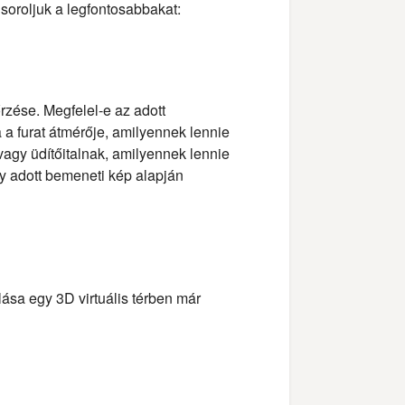
lsoroljuk a legfontosabbakat:
rzése. Megfelel-e az adott
a furat átmérője, amilyennek lennie
vagy üdítőitalnak, amilyennek lennie
y adott bemeneti kép alapján
ása egy 3D virtuális térben már