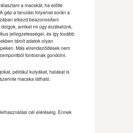
álasztani a macskát, ha előtte
 gép a tanulási folyamat során a
zában elkezd beazonosítani
 dolgok, amiket mi úgy érzékelünk,
kus jellegzetességei, és így tovább.
ekben tárolt adatok olyan
 képeken. Más elrendeződések nem
zempontból fontosnak gondolni.
kat, például kutyákat, halakat is
szerinte macska látható.
a felhasználási cél eléréséig. Ennek