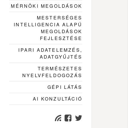
MÉRNÖKI MEGOLDÁSOK
MESTERSÉGES
INTELLIGENCIA ALAPÚ
MEGOLDÁSOK
FEJLESZTÉSE
IPARI ADATELEMZÉS,
ADATGYŰJTÉS
TERMÉSZETES
NYELVFELDOGOZÁS
GÉPI LÁTÁS
AI KONZULTÁCIÓ
Facebook
Twitter
Subscribe
page
page